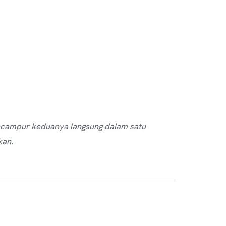
mencampur keduanya langsung dalam satu
kan.