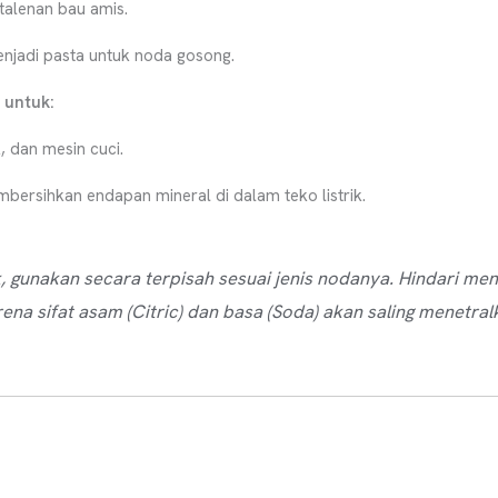
alenan bau amis.
njadi pasta untuk noda gosong.
 untuk:
 dan mesin cuci.
bersihkan endapan mineral di dalam teko listrik.
k, gunakan secara terpisah sesuai jenis nodanya. Hindari 
ena sifat asam (Citric) dan basa (Soda) akan saling menetral