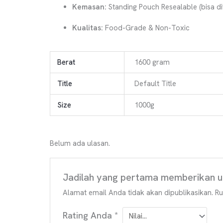
Kemasan:
Standing Pouch Resealable (bisa di
Kualitas:
Food-Grade & Non-Toxic
Berat
1600 gram
Title
Default Title
Size
1000g
Belum ada ulasan.
Jadilah yang pertama memberikan ul
Alamat email Anda tidak akan dipublikasikan.
Ru
Rating Anda
*