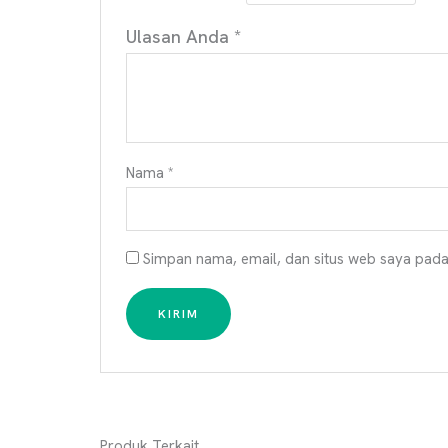
Ulasan Anda
*
Nama
*
Simpan nama, email, dan situs web saya pada
Produk Terkait