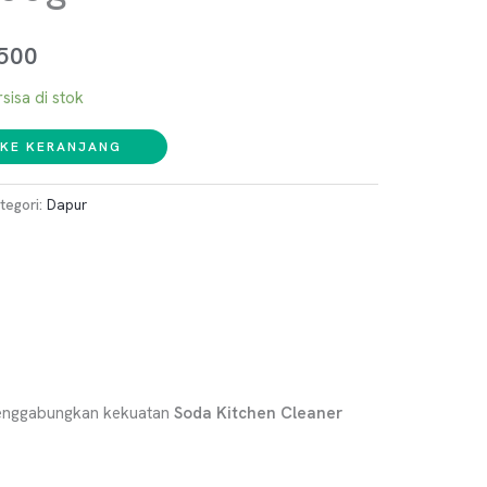
500
sisa di stok
KE KERANJANG
tegori:
Dapur
menggabungkan kekuatan
Soda Kitchen Cleaner