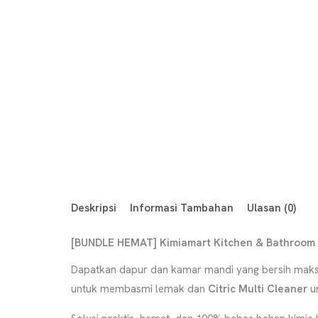
Deskripsi
Informasi Tambahan
Ulasan (0)
[BUNDLE HEMAT] Kimiamart Kitchen & Bathroom D
Dapatkan dapur dan kamar mandi yang bersih mak
untuk membasmi lemak dan
Citric Multi Cleaner
un