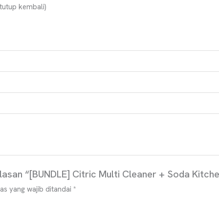
tutup kembali)
asan “[BUNDLE] Citric Multi Cleaner + Soda Kitch
as yang wajib ditandai
*