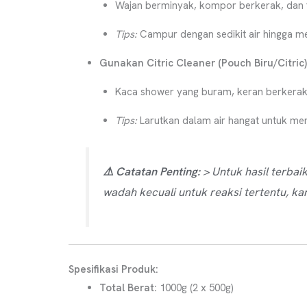
Wajan berminyak, kompor berkerak, dan t
Tips:
Campur dengan sedikit air hingga me
Gunakan Citric Cleaner (Pouch Biru/Citric)
Kaca shower yang buram, keran berkerak,
Tips:
Larutkan dalam air hangat untuk mem
⚠️ Catatan Penting:
> Untuk hasil terbai
wadah kecuali untuk reaksi tertentu, kar
Spesifikasi Produk:
Total Berat:
1000g (2 x 500g)