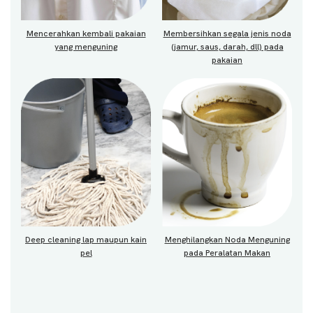
Mencerahkan kembali pakaian
Membersihkan segala jenis noda
yang menguning
(jamur, saus, darah, dll) pada
pakaian
Deep cleaning lap maupun kain
Menghilangkan Noda Menguning
pel
pada Peralatan Makan