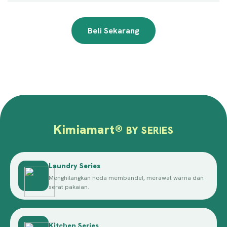
Beli Sekarang
Kimiamart
®
BY SERIES
Laundry Series
Menghilangkan noda membandel, merawat warna dan
serat pakaian.
Kitchen Series