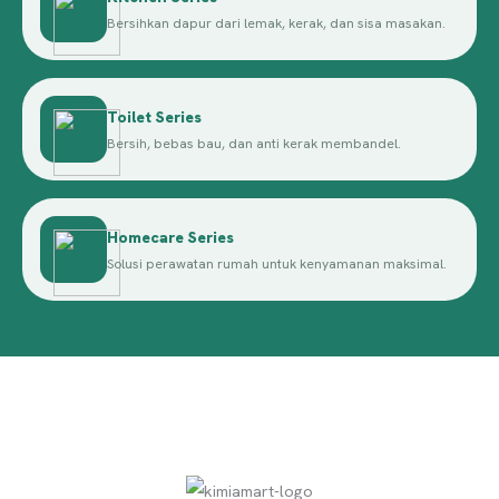
Bersihkan dapur dari lemak, kerak, dan sisa masakan.
Toilet Series
Bersih, bebas bau, dan anti kerak membandel.
Homecare Series
Solusi perawatan rumah untuk kenyamanan maksimal.