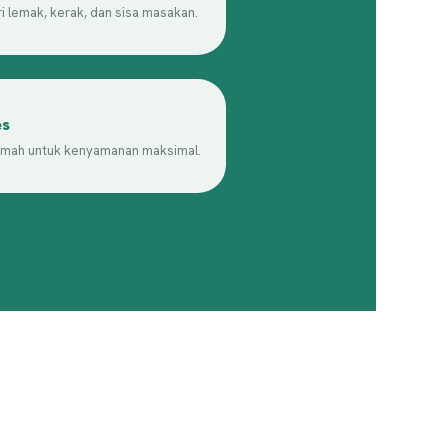
i lemak, kerak, dan sisa masakan.
es
umah untuk kenyamanan maksimal.