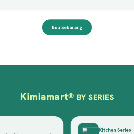
Beli Sekarang
Kimiamart
®
BY SERIES
Kitchen Series