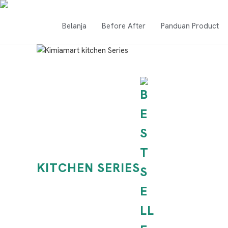
Lewati
ke
Belanja
Before After
Panduan Product
konten
KITCHEN SERIES