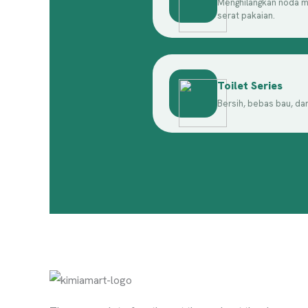
Menghilangkan noda 
serat pakaian.
Toilet Series
Bersih, bebas bau, da