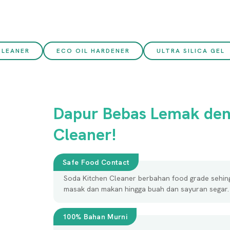
CLEANER
ECO OIL HARDENER
ULTRA SILICA GEL
Dapur Bebas Lemak den
Cleaner!
Safe Food Contact
Soda Kitchen Cleaner berbahan food grade sehin
masak dan makan hingga buah dan sayuran segar.
100% Bahan Murni