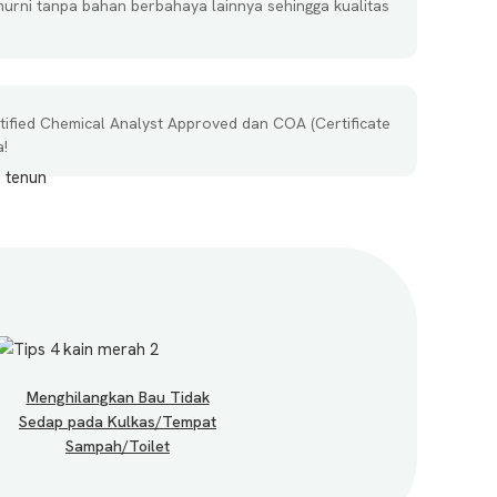
rni tanpa bahan berbahaya lainnya sehingga kualitas
rtified Chemical Analyst Approved dan COA (Certificate
a!
Menghilangkan Bau Tidak
Sedap pada Kulkas/Tempat
Sampah/Toilet