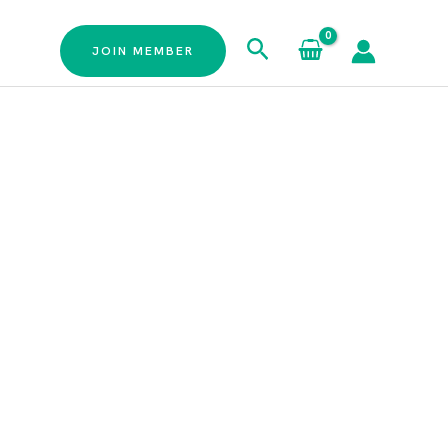
Cari
JOIN MEMBER